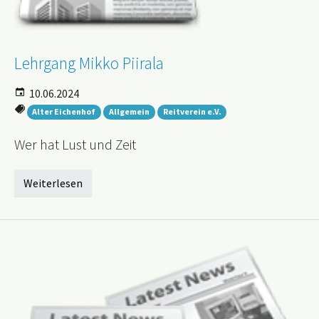
Lehrgang Mikko Piirala
10.06.2024
Alter Eichenhof
Allgemein
Reitverein e.V.
Wer hat Lust und Zeit
Weiterlesen