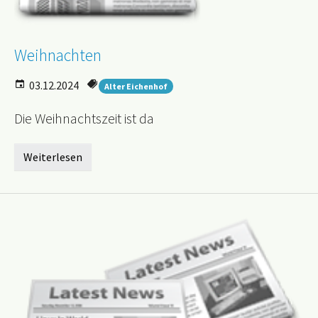
Weihnachten
03.12.2024
Alter Eichenhof
Die Weihnachtszeit ist da
Weiterlesen