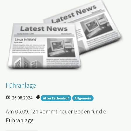
Führanlage
26.08.2024
Alter Eichenhof
Allgemein
Am 05.09.´24 kommt neuer Boden für die
Führanlage