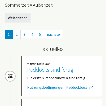
Sommerzeit = Außenzeit
Weiterlesen
1
2
3
4
5
nächste
aktuelles
2. NOVEMBER 2022
Paddocks sind fertig
Die ersten Paddockboxen sind fertig.
Nutzungsbedingungen_Paddockboxen