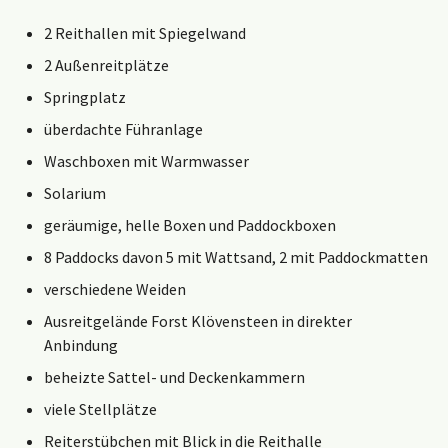
2 Reithallen mit Spiegelwand
2 Außenreitplätze
Springplatz
überdachte Führanlage
Waschboxen mit Warmwasser
Solarium
geräumige, helle Boxen und Paddockboxen
8 Paddocks davon 5 mit Wattsand, 2 mit Paddockmatten
verschiedene Weiden
Ausreitgelände Forst Klövensteen in direkter
Anbindung
beheizte Sattel- und Deckenkammern
viele Stellplätze
Reiterstübchen mit Blick in die Reithalle