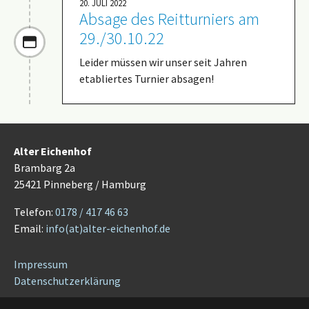
20. JULI 2022
Absage des Reitturniers am
29./30.10.22
Leider müssen wir unser seit Jahren
etabliertes Turnier absagen!
Alter Eichenhof
Brambarg 2a
25421 Pinneberg / Hamburg
Telefon:
0178 / 417 46 63
Email:
info(at)alter-eichenhof.de
Impressum
Datenschutzerklärung