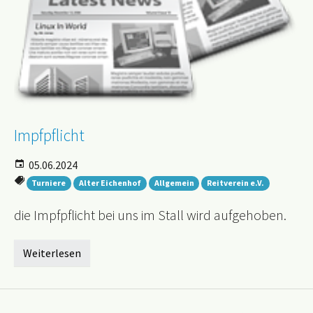
Impfpflicht
05.06.2024
Turniere
Alter Eichenhof
Allgemein
Reitverein e.V.
die Impfpflicht bei uns im Stall wird aufgehoben.
Weiterlesen