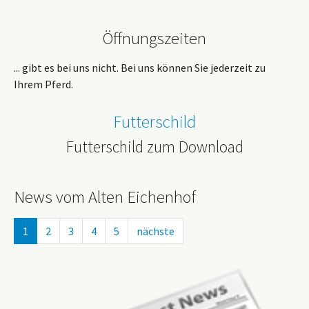
Öffnungszeiten
... gibt es bei uns nicht. Bei uns können Sie jederzeit zu
Ihrem Pferd.
Futterschild
Futterschild zum Download
News vom Alten Eichenhof
1
2
3
4
5
nächste