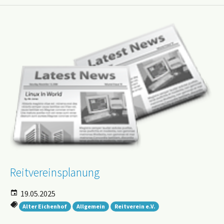
Reitvereinsplanung
19.05.2025
Alter Eichenhof
Allgemein
Reitverein e.V.