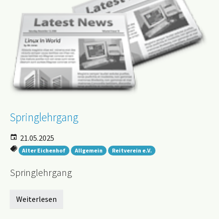
Springlehrgang
21.05.2025
Alter Eichenhof
Allgemein
Reitverein e.V.
Springlehrgang
Weiterlesen