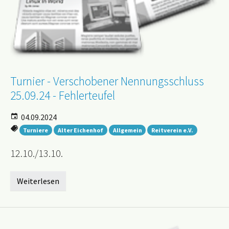
Turnier - Verschobener Nennungsschluss
25.09.24 - Fehlerteufel
04.09.2024
Turniere
Alter Eichenhof
Allgemein
Reitverein e.V.
12.10./13.10.
Weiterlesen