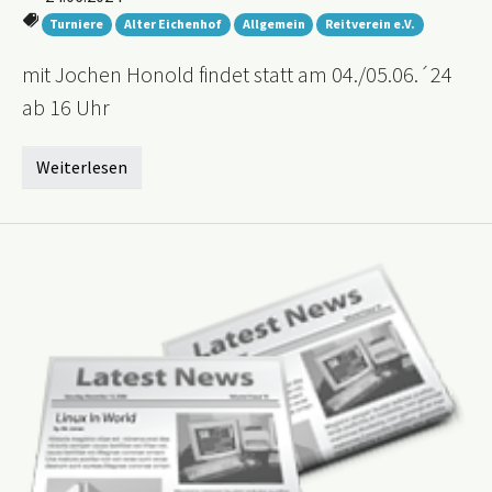
Turniere
Alter Eichenhof
Allgemein
Reitverein e.V.
mit Jochen Honold findet statt am 04./05.06.´24
ab 16 Uhr
Weiterlesen